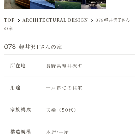
TOP
ARCHITECTURAL DESIGN
078軽井沢Tさん
の家
078
軽井沢Tさんの家
所在地
長野県軽井沢町
用途
一戸建ての住宅
家族構成
夫婦（50代）
構造規模
木造/平屋