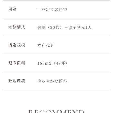
用途
一戸建ての住宅
家族構成
夫婦（30代）＋お子さん1人
構造規模
木造/2F
延床面積
160m2（49坪）
敷地環境
ゆるやかな傾斜