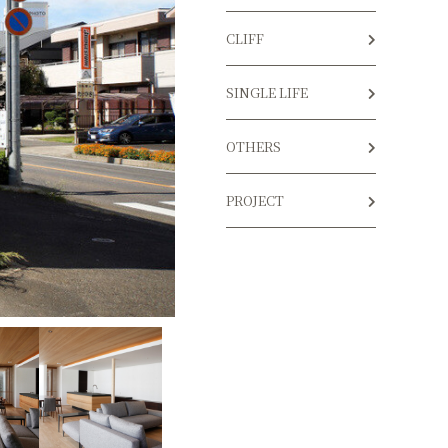
CLIFF
SINGLE LIFE
OTHERS
PROJECT