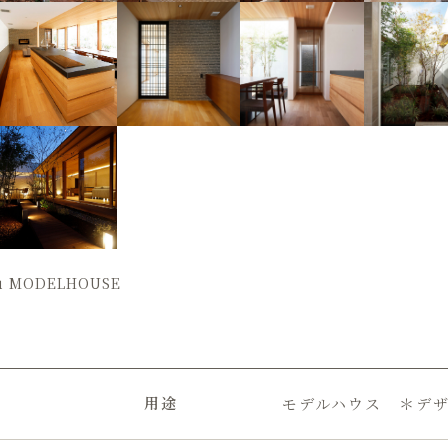
su MODELHOUSE
用途
モデルハウス ＊デ