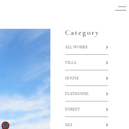
Category
ALL WORKS
VILLA
HOUSE
FLATHOUSE
FOREST
SEA