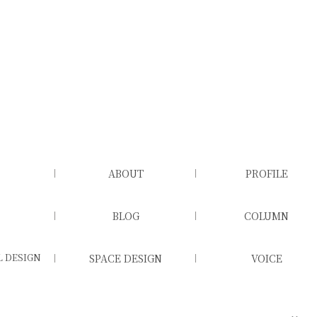
ABOUT
PROFILE
BLOG
COLUMN
 DESIGN
SPACE DESIGN
VOICE