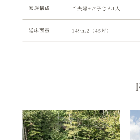
家族構成
ご夫婦+お子さん1人
延床面積
149ｍ2（45坪）