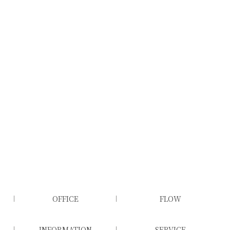
OFFICE
FLOW
INFORMATION
SERVICE