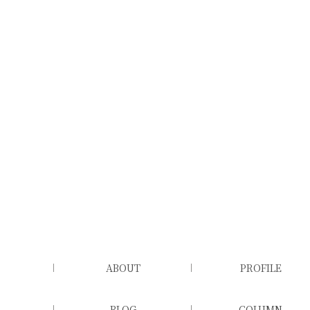
ABOUT
PROFILE
BLOG
COLUMN