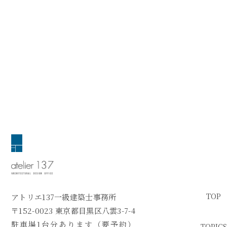
TOP
アトリエ137一級建築士事務所
〒152-0023 東京都目黒区八雲3-7-4
駐車場1台分あります（要予約）
TOPICS