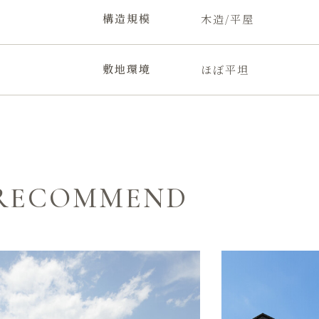
構造規模
木造/平屋
敷地環境
ほぼ平坦
RECOMMEND