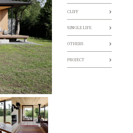
CLIFF
SINGLE LIFE
OTHERS
PROJECT