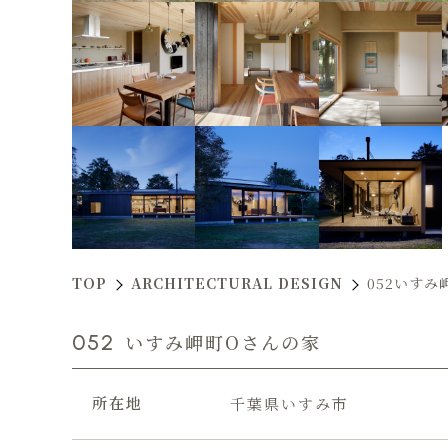
TOP
ARCHITECTURAL DESIGN
052いすみ
052
いすみ岬町Oさんの家
所在地
千葉県いすみ市