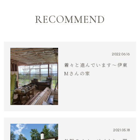
RECOMMEND
2022.06.16
着々と進んでいます〜伊東
Mさんの家
2021.05.18