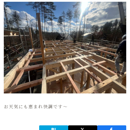
お天気にも恵まれ快調です～