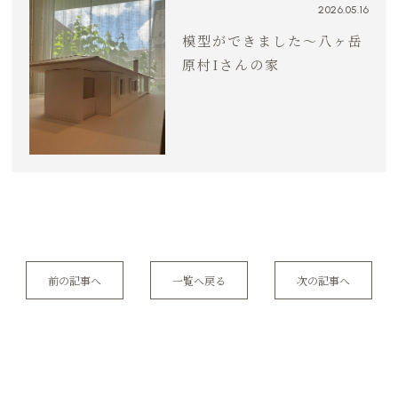
2026.05.16
模型ができました～八ヶ岳
原村Iさんの家
前の記事へ
一覧へ戻る
次の記事へ