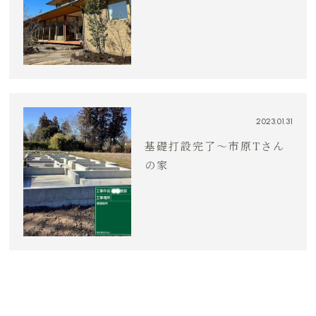
2023.01.31
基礎打設完了〜市原Tさん
の家