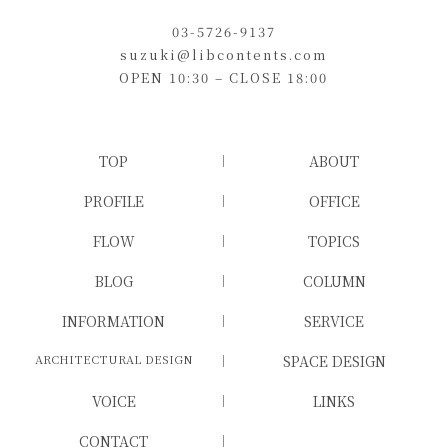
03-5726-9137
suzuki@libcontents.com
OPEN 10:30 – CLOSE 18:00
TOP
ABOUT
PROFILE
OFFICE
FLOW
TOPICS
BLOG
COLUMN
INFORMATION
SERVICE
ARCHITECTURAL DESIGN
SPACE DESIGN
VOICE
LINKS
CONTACT