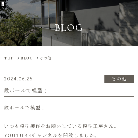
BLOG
TOP
BLOG
その他
その他
2024.06.25
段ボールで模型！
段ボールで模型！
いつも模型製作をお願いしている模型工房さん。
YOUTUBEチャンネルを開設しました。