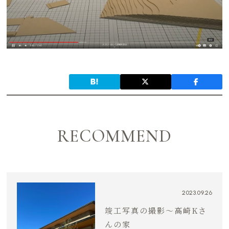
RECOMMEND
2023.09.26
竣工写真の撮影〜高崎Kさ
んの家