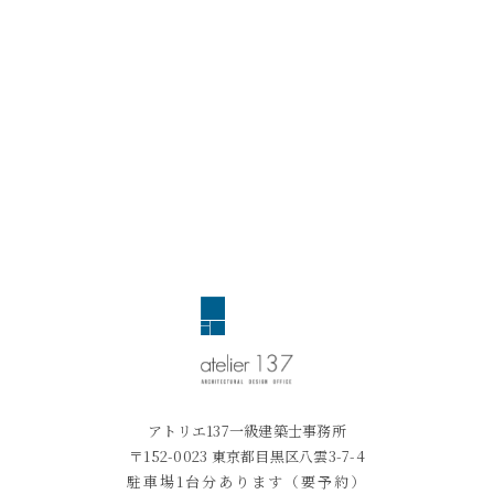
アトリエ137一級建築士事務所
〒152-0023 東京都目黒区八雲3-7-4
駐車場1台分あります（要予約）