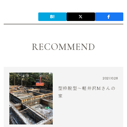
RECOMMEND
2021.10.28
型枠脱型〜軽井沢Mさんの
家