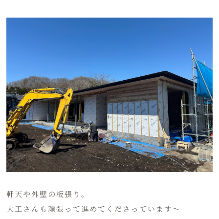
軒天や外壁の板張り。
大工さんも頑張って進めてくださっています～