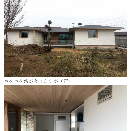
バタバタ感がありますが（汗）