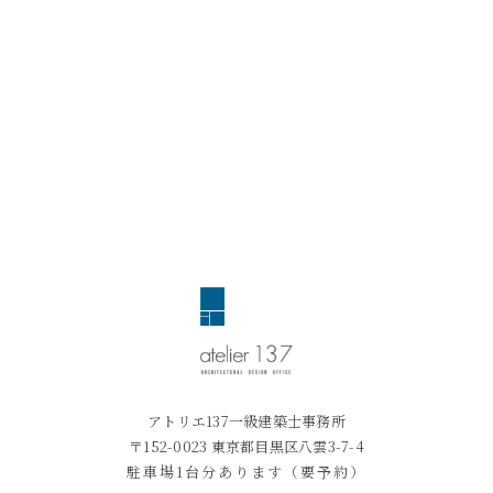
アトリエ137一級建築士事務所
〒152-0023 東京都目黒区八雲3-7-4
駐車場1台分あります（要予約）