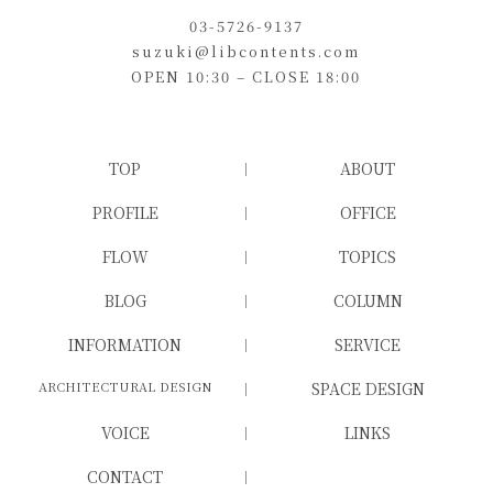
03-5726-9137
suzuki@libcontents.com
OPEN 10:30 – CLOSE 18:00
TOP
ABOUT
PROFILE
OFFICE
FLOW
TOPICS
BLOG
COLUMN
INFORMATION
SERVICE
ARCHITECTURAL DESIGN
SPACE DESIGN
VOICE
LINKS
CONTACT