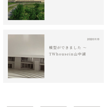
2020.11.13
模型ができました 〜
TWhousein山中湖