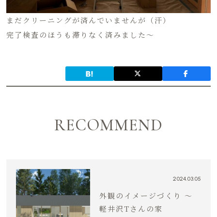
まだクリーニングが済んでいませんが（汗）
完了検査のほうも滞りなく済みました〜
RECOMMEND
2024.03.05
外観のイメージづくり 〜
軽井沢Tさんの家