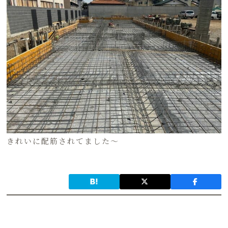
きれいに配筋されてました〜