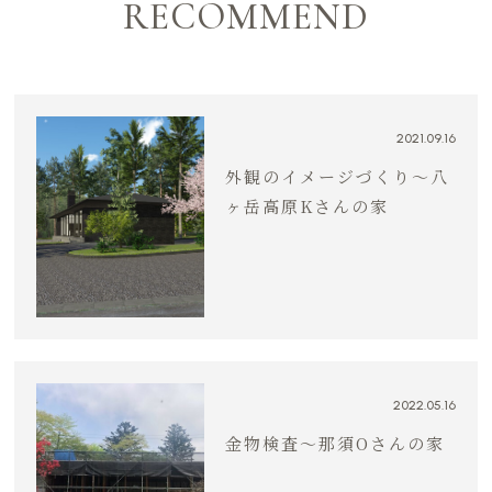
RECOMMEND
2021.09.16
外観のイメージづくり〜八
ヶ岳高原Kさんの家
2022.05.16
金物検査〜那須Oさんの家