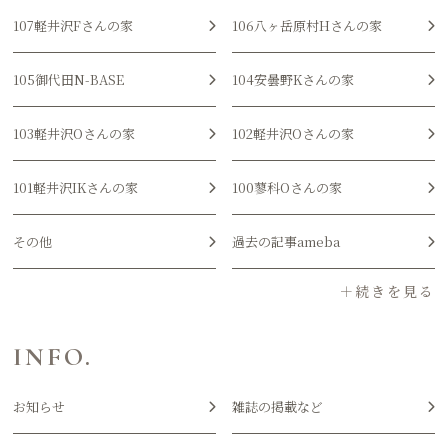
107軽井沢Fさんの家
106八ヶ岳原村Hさんの家
105御代田N-BASE
104安曇野Kさんの家
103軽井沢Oさんの家
102軽井沢Oさんの家
101軽井沢IKさんの家
100蓼科Oさんの家
その他
過去の記事ameba
INFO.
お知らせ
雑誌の掲載など