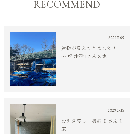
RECOMMEND
2024.11.09
建物が見えてきました！
～ 軽井沢Tさんの家
2023.07.15
お引き渡し〜鳴沢 I さんの
家