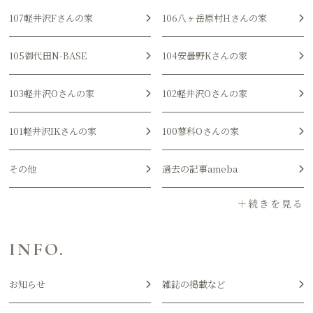
107軽井沢Fさんの家
106八ヶ岳原村Hさんの家
105御代田N-BASE
104安曇野Kさんの家
103軽井沢Oさんの家
102軽井沢Oさんの家
101軽井沢IKさんの家
100蓼科Oさんの家
その他
過去の記事ameba
INFO.
お知らせ
雑誌の掲載など