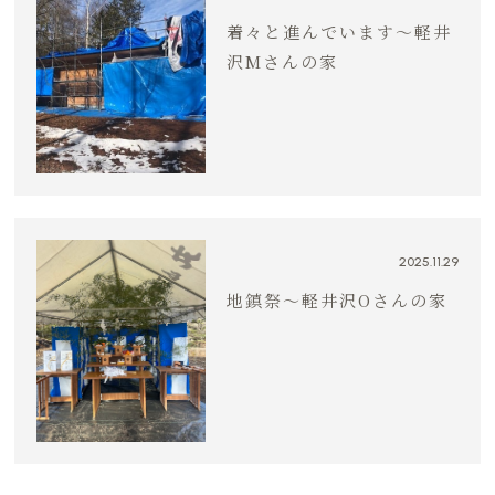
着々と進んでいます〜軽井
沢Mさんの家
2025.11.29
地鎮祭〜軽井沢Oさんの家