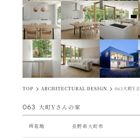
TOP
ARCHITECTURAL DESIGN
063大町Y
063
大町Yさんの家
所在地
長野県大町市