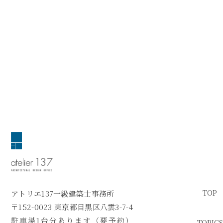
TOP
アトリエ137一級建築士事務所
〒152-0023 東京都目黒区八雲3-7-4
駐車場1台分あります（要予約）
TOPICS