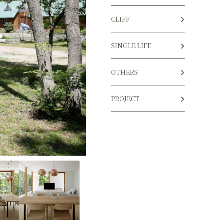
CLIFF
SINGLE LIFE
OTHERS
PROJECT