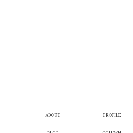
ABOUT
PROFILE
BLOG
COLUMN