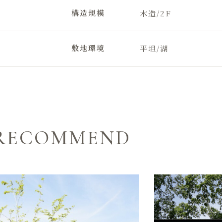
構造規模
木造/2F
敷地環境
平坦/湖
RECOMMEND