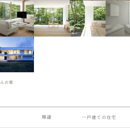
さんの家
用途
一戸建ての住宅