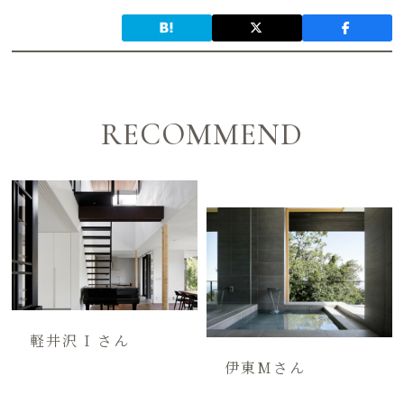
RECOMMEND
軽井沢 I さん
伊東Mさん