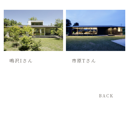
鳴沢Iさん
市原Tさん
BACK