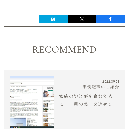
RECOMMEND
2022.09.09
事例記事のご紹介
家族の絆と夢を育むため
に。「用の美」を追究した
インナーテラスのある住ま
い