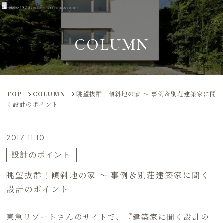
COLUMN
TOP
COLUMN
眺望抜群！傾斜地の家 〜 事例＆別荘建築家に聞
く設計のポイント
2017.11.10
設計のポイント
眺望抜群！傾斜地の家 〜 事例＆別荘建築家に聞く
設計のポイント
東急リゾートさんのサイトで、『建築家に聞く設計の