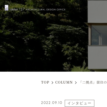
TOP
COLUMN
「二拠点」居住
2022.09.10
インタビュー