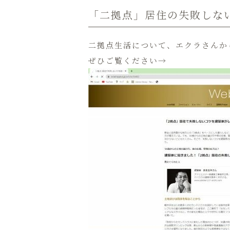
「二拠点」居住の失敗しな
二拠点生活について、エクラさんか
ぜひご覧ください→