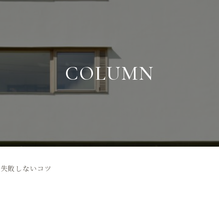
COLUMN
の失敗しないコツ