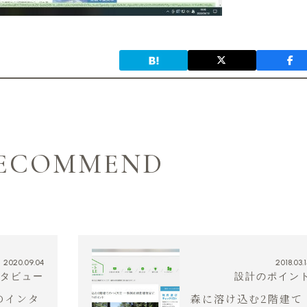
ECOMMEND
2020.09.04
2018.03.
タビュー
設計のポイン
のインタ
森に溶け込む2階建て