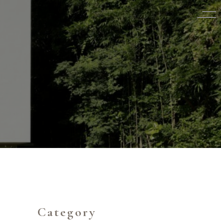
Category