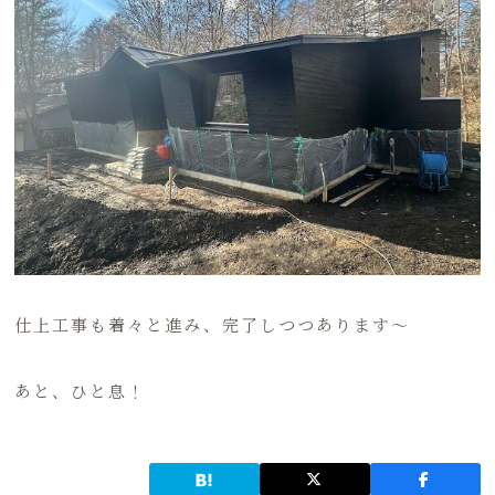
仕上工事も着々と進み、完了しつつあります～
あと、ひと息！