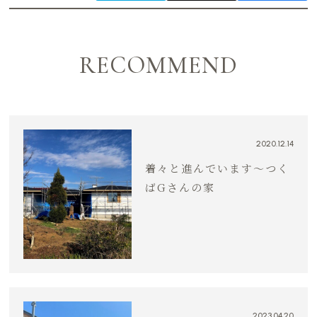
RECOMMEND
2020.12.14
着々と進んでいます〜つく
ばGさんの家
2023.04.20