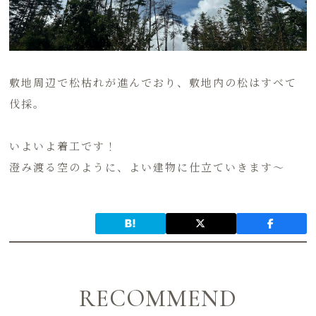
敷地周辺で松枯れが進んでおり、敷地内の松はすべて
伐採。
いよいよ着工です！
澄み渡る空のように、よい建物に仕立ていきます～
RECOMMEND