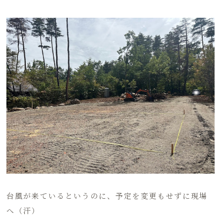
台風が来ているというのに、予定を変更もせずに現場
へ（汗）