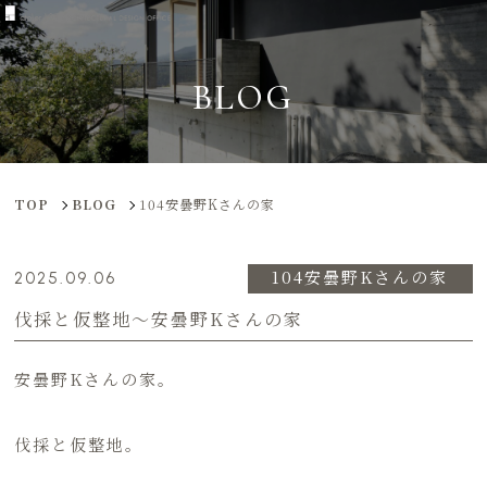
BLOG
TOP
BLOG
104安曇野Kさんの家
104安曇野Kさんの家
2025.09.06
伐採と仮整地〜安曇野Kさんの家
安曇野Kさんの家。
伐採と仮整地。