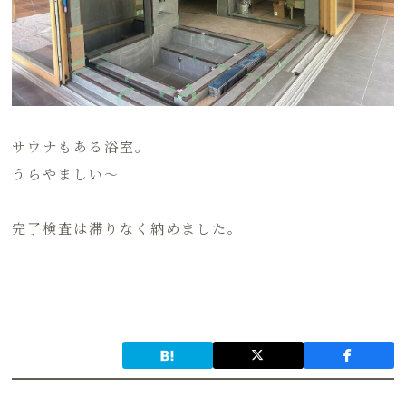
サウナもある浴室。
うらやましい～
完了検査は滞りなく納めました。