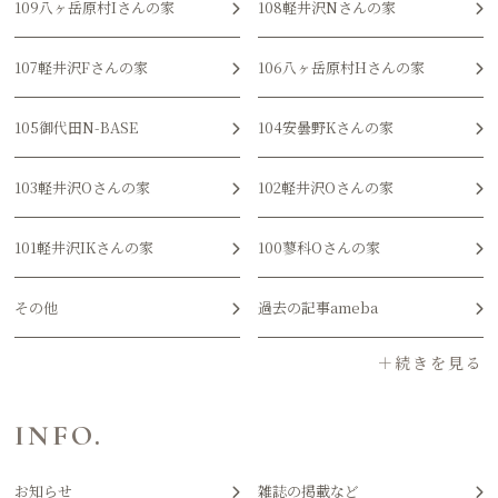
109八ヶ岳原村Iさんの家
108軽井沢Nさんの家
107軽井沢Fさんの家
106八ヶ岳原村Hさんの家
105御代田N-BASE
104安曇野Kさんの家
103軽井沢Oさんの家
102軽井沢Oさんの家
101軽井沢IKさんの家
100蓼科Oさんの家
その他
過去の記事ameba
INFO.
お知らせ
雑誌の掲載など