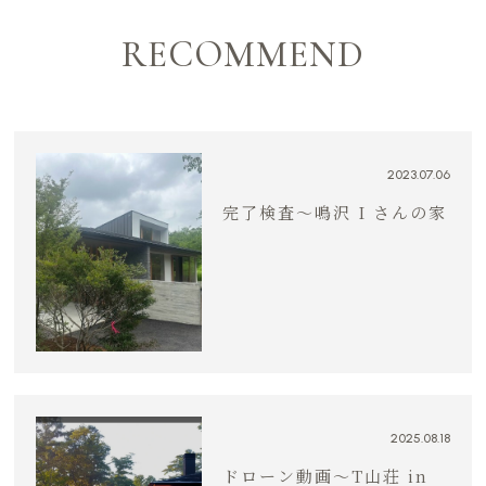
RECOMMEND
2023.07.06
完了検査〜鳴沢 I さんの家
2025.08.18
ドローン動画～T山荘 in