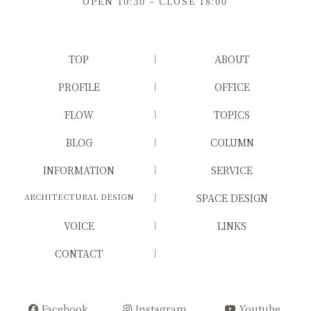
OPEN 10:30 – CLOSE 18:00
TOP
ABOUT
PROFILE
OFFICE
FLOW
TOPICS
BLOG
COLUMN
INFORMATION
SERVICE
ARCHITECTURAL DESIGN
SPACE DESIGN
VOICE
LINKS
CONTACT
Facebook
Instagram
Youtube