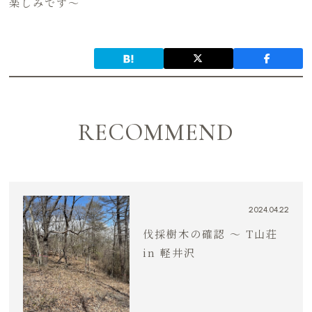
楽しみです～
RECOMMEND
2024.04.22
伐採樹木の確認 〜 T山荘
in 軽井沢