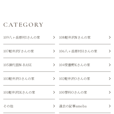
CATEGORY
109八ヶ岳原村Iさんの家
108軽井沢Nさんの家
107軽井沢Fさんの家
106八ヶ岳原村Hさんの家
105御代田N-BASE
104安曇野Kさんの家
103軽井沢Oさんの家
102軽井沢Oさんの家
101軽井沢IKさんの家
100蓼科Oさんの家
その他
過去の記事ameba