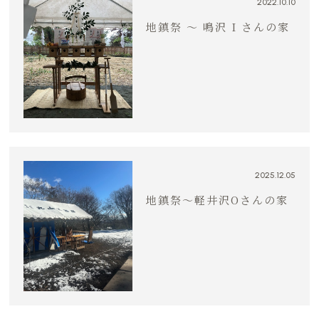
2022.10.10
地鎮祭 〜 鳴沢 I さんの家
2025.12.05
地鎮祭〜軽井沢Oさんの家