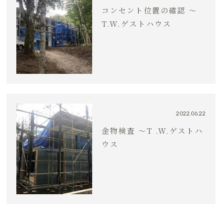
コンセント位置の確認 〜
T.W.ゲストハウス
2022.06.22
金物検査 〜T .W.ゲストハ
ウス