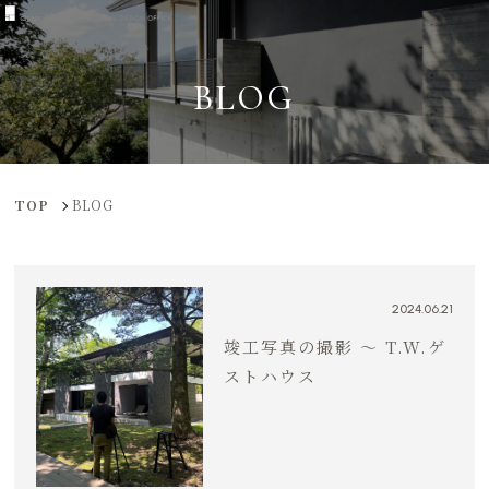
BLOG
TOP
BLOG
2024.06.21
竣工写真の撮影 〜 T.W.ゲ
ストハウス