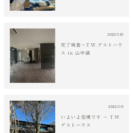
2022.11.30
完了検査〜T.W.ゲストハウ
ス in 山中湖
2022.11.13
いよいよ佳境です 〜 T.W.
ゲストハウス