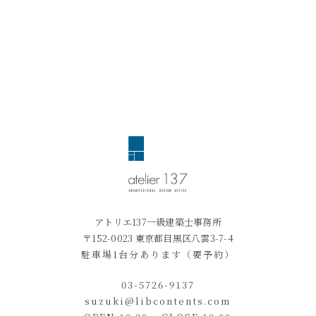
アトリエ137一級建築士事務所
〒152-0023 東京都目黒区八雲3-7-4
駐車場1台分あります（要予約）
03-5726-9137
suzuki@libcontents.com