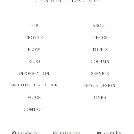
OPEN 10:30 – CLOSE 18:00
TOP
ABOUT
PROFILE
OFFICE
FLOW
TOPICS
BLOG
COLUMN
INFORMATION
SERVICE
ARCHITECTURAL DESIGN
SPACE DESIGN
VOICE
LINKS
CONTACT
Facebook
Instagram
Youtube