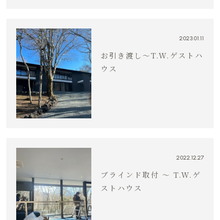
2023.01.11
お引き渡し〜T.W.ゲストハ
ウス
2022.12.27
ブラインド取付 〜 T.W.ゲ
ストハウス