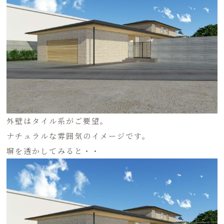
外壁はタイル系がご要望。
ナチュラルな雰囲気のイメージです。
塀を透かしてみると・・