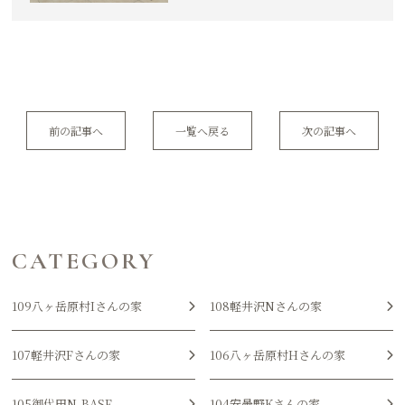
前の記事へ
一覧へ戻る
次の記事へ
CATEGORY
109八ヶ岳原村Iさんの家
108軽井沢Nさんの家
107軽井沢Fさんの家
106八ヶ岳原村Hさんの家
105御代田N-BASE
104安曇野Kさんの家