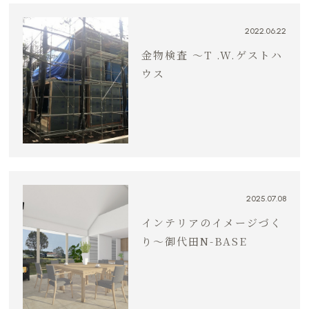
2022.06.22
金物検査 〜T .W.ゲストハ
ウス
2025.07.08
インテリアのイメージづく
り～御代田N-BASE