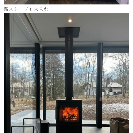
薪ストーブも火入れ！