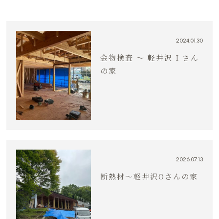
2024.01.30
金物検査 〜 軽井沢 I さん
の家
2026.07.13
断熱材〜軽井沢Oさんの家