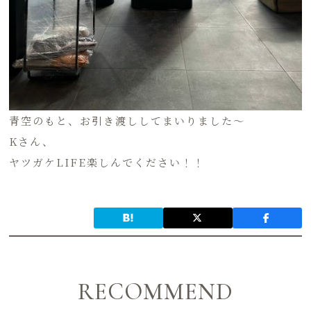
青空のもと、お引き渡ししてまいりました〜
Kさん、
ヤツガケLIFE楽しんでください！！
RECOMMEND