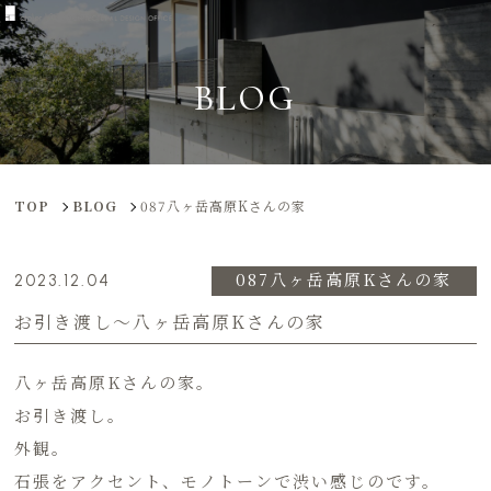
BLOG
TOP
BLOG
087八ヶ岳高原Kさんの家
087八ヶ岳高原Kさんの家
2023.12.04
お引き渡し〜八ヶ岳高原Kさんの家
八ヶ岳高原Kさんの家。
お引き渡し。
外観。
石張をアクセント、モノトーンで渋い感じのです。