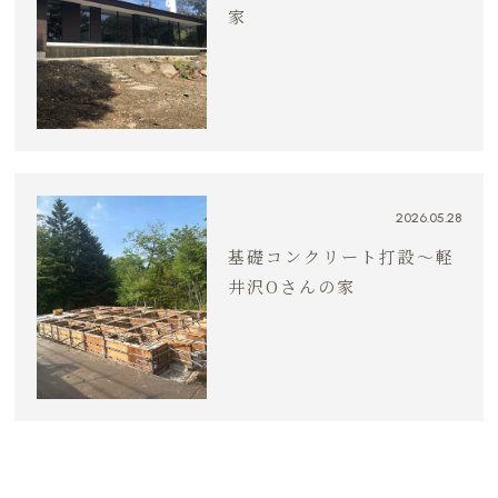
家
2026.05.28
基礎コンクリート打設〜軽
井沢Oさんの家