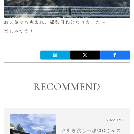
お天気にも恵まれ、撮影日和となりました〜
楽しみです！
RECOMMEND
2022.09.23
お引き渡し〜那須Oさんの