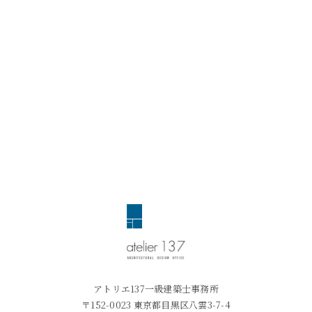
アトリエ137一級建築士事務所
〒152-0023 東京都目黒区八雲3-7-4