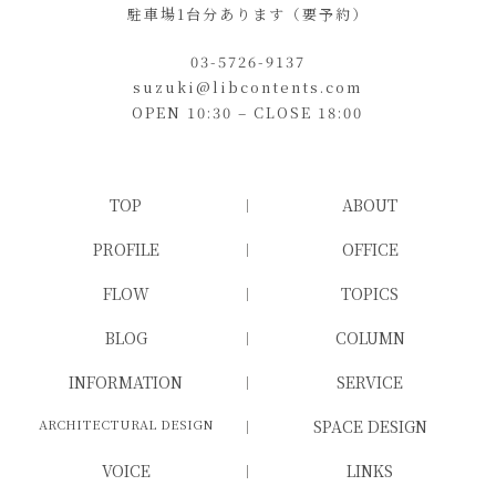
駐車場1台分あります（要予約）
03-5726-9137
suzuki@libcontents.com
OPEN 10:30 – CLOSE 18:00
TOP
ABOUT
PROFILE
OFFICE
FLOW
TOPICS
BLOG
COLUMN
INFORMATION
SERVICE
ARCHITECTURAL DESIGN
SPACE DESIGN
VOICE
LINKS