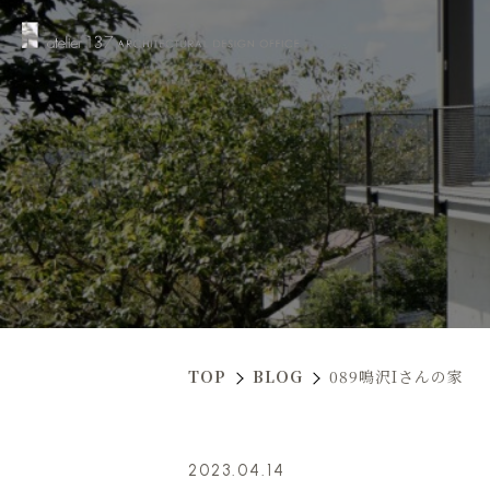
TOP
BLOG
089鳴沢Iさんの家
2023.04.14