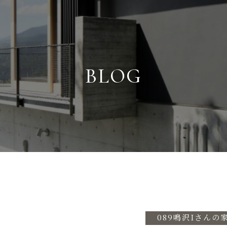
BLOG
089鳴沢Iさんの