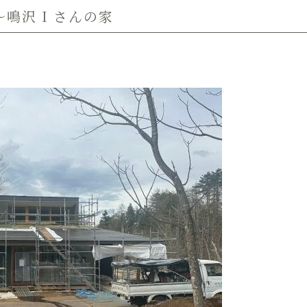
鳴沢 I さんの家