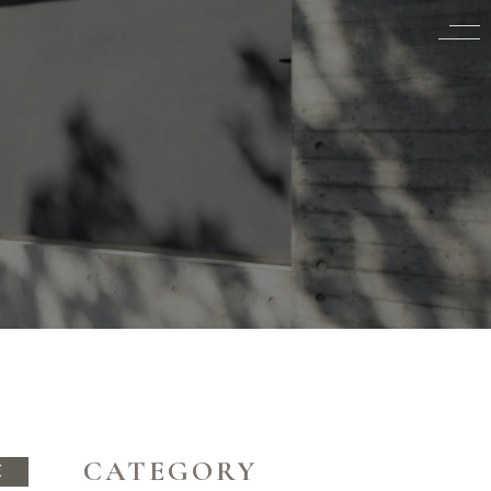
CATEGORY
家