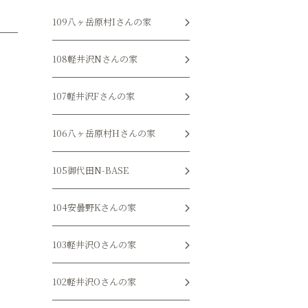
109八ヶ岳原村Iさんの家
108軽井沢Nさんの家
107軽井沢Fさんの家
106八ヶ岳原村Hさんの家
105御代田N-BASE
104安曇野Kさんの家
103軽井沢Oさんの家
102軽井沢Oさんの家