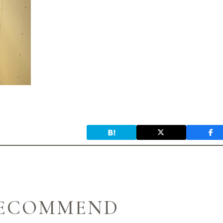
ECOMMEND