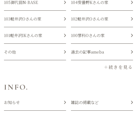
105御代田N-BASE
104安曇野Kさんの家
103軽井沢Oさんの家
102軽井沢Oさんの家
101軽井沢IKさんの家
100蓼科Oさんの家
その他
過去の記事ameba
INFO.
お知らせ
雑誌の掲載など