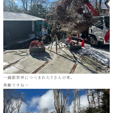
一面銀世界につつまれたTさんの家。
素敵ですね〜