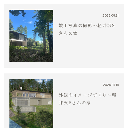
2025.08.21
竣工写真の撮影～軽井沢S
さんの家
2026.04.18
外観のイメージづくり～軽
井沢Fさんの家